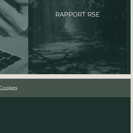
n
ube
RAPPORT RSE
Cookies