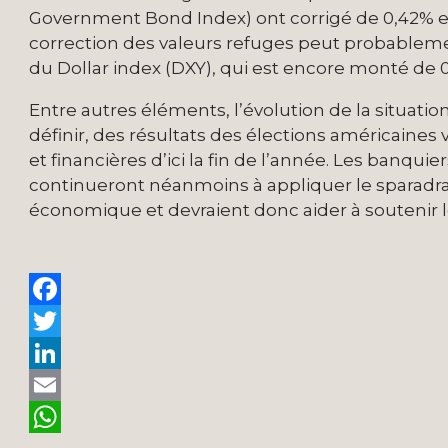
Government Bond Index) ont corrigé de 0,42% et 
correction des valeurs refuges peut probablemen
du Dollar index (DXY), qui est encore monté de
Entre autres éléments, l’évolution de la situatio
définir, des résultats des élections américaine
et financières d’ici la fin de l’année. Les banqui
continueront néanmoins à appliquer le sparadra
économique et devraient donc aider à soutenir les
Facebook
Twitter
LinkedIn
Email