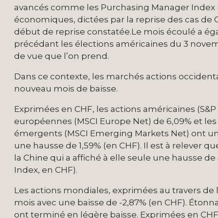
avancés comme les Purchasing Manager Index (
économiques, dictées par la reprise des cas de Co
début de reprise constatée.Le mois écoulé a éga
précédant les élections américaines du 3 novem
de vue que l’on prend.
Dans ce contexte, les marchés actions occident
nouveau mois de baisse.
Exprimées en CHF, les actions américaines (S&P 5
européennes (MSCI Europe Net) de 6,09% et les 
émergents (MSCI Emerging Markets Net) ont une n
une hausse de 1,59% (en CHF). Il est à relever qu
la Chine qui a affiché à elle seule une hausse d
Index, en CHF).
Les actions mondiales, exprimées au travers de l’
mois avec une baisse de -2,87% (en CHF). Étonna
ont terminé en légère baisse. Exprimées en CHF, 