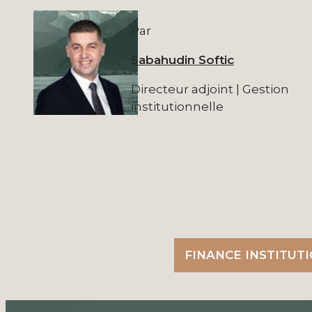
Par
Sabahudin Softic
Directeur adjoint | Gestion
institutionnelle
FINANCE INSTITUT