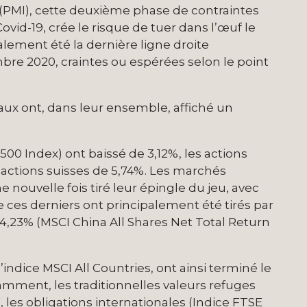
PMI), cette deuxième phase de contraintes
vid-19, crée le risque de tuer dans l’œuf le
lement été la dernière ligne droite
bre 2020, craintes ou espérées selon le point
aux ont, dans leur ensemble, affiché un
00 Index) ont baissé de 3,12%, les actions
actions suisses de 5,74%. Les marchés
ouvelle fois tiré leur épingle du jeu, avec
e ces derniers ont principalement été tirés par
e 4,23% (MSCI China All Shares Net Total Return
indice MSCI All Countries, ont ainsi terminé le
mment, les traditionnelles valeurs refuges
les obligations internationales (Indice FTSE