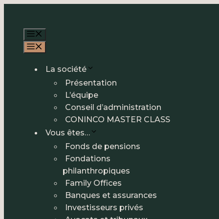
Aller
au
Menu
contenu
Menu
La société
Présentation
L’équipe
Conseil d’administration
CONINCO MASTER CLASS
Vous êtes…
Fonds de pensions
Fondations
philanthropiques
Family Offices
Banques et assurances
Investisseurs privés