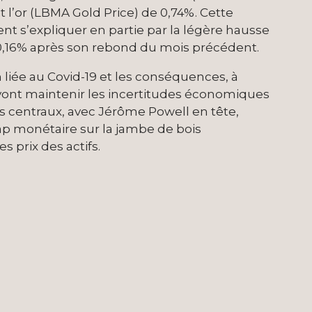
l’or (LBMA Gold Price) de 0,74%. Cette
t s’expliquer en partie par la légère hausse
 0,16% après son rebond du mois précédent.
n liée au Covid-19 et les conséquences, à
s vont maintenir les incertitudes économiques
ers centraux, avec Jérôme Powell en tête,
p monétaire sur la jambe de bois
 prix des actifs.