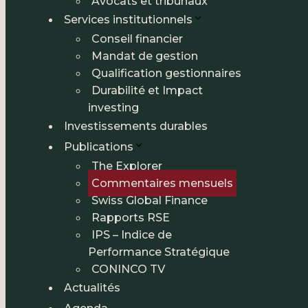
Avocats et tribunaux
Services institutionnels
Conseil financier
Mandat de gestion
Qualification gestionnaires
Durabilité et Impact
investing
Investissements durables
Publications
The Explorer
Commentaires mensuels
Swiss Global Finance
Rapports RSE
IPS – Indice de
Performance Stratégique
CONINCO TV
Actualités