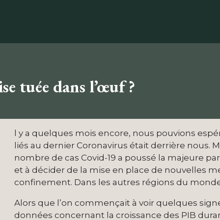
e tuée dans l’œuf ?
l y a quelques mois encore, nous pouvions espér
liés au dernier Coronavirus était derrière nous.
nombre de cas Covid-19 a poussé la majeure par
et à décider de la mise en place de nouvelles 
confinement. Dans les autres régions du monde,
Alors que l’on commençait à voir quelques sign
données concernant la croissance des PIB duran