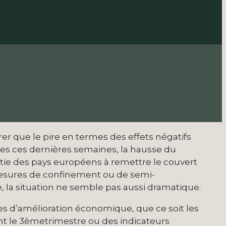
er que le pire en termes des effets négatifs
 Mes ces dernières semaines, la hausse du
tie des pays européens à remettre le couvert
mesures de confinement ou de semi-
 la situation ne semble pas aussi dramatique.
es d’amélioration économique, que ce soit les
t le 3èmetrimestre ou des indicateurs