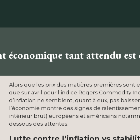
t économique tant attendu est e
Alors que les prix des matières premières sont e
que sur avril pour l’indice Rogers Commodity In
d’inflation ne semblent, quant à eux, pas baiss
l’économie montre des signes de ralentissements
intérieur brut) européens et américains notammen
dessous des attentes.
Lutte contre l’inflation vs stabi