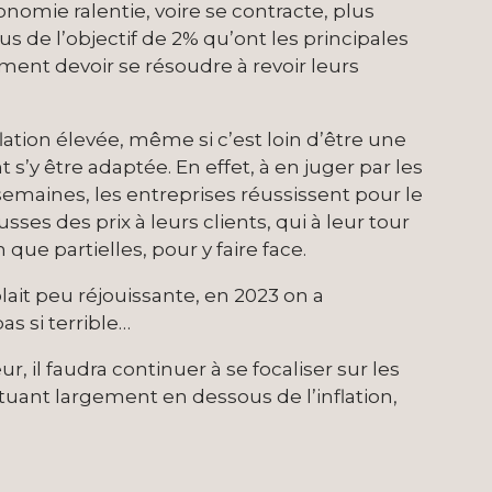
onomie ralentie, voire se contracte, plus
s de l’objectif de 2% qu’ont les principales
ent devoir se résoudre à revoir leurs
lation élevée, même si c’est loin d’être une
s’y être adaptée. En effet, à en juger par les
semaines, les entreprises réussissent pour le
es des prix à leurs clients, qui à leur tour
 que partielles, pour y faire face.
lait peu réjouissante, en 2023 on a
s si terrible…
r, il faudra continuer à se focaliser sur les
situant largement en dessous de l’inflation,