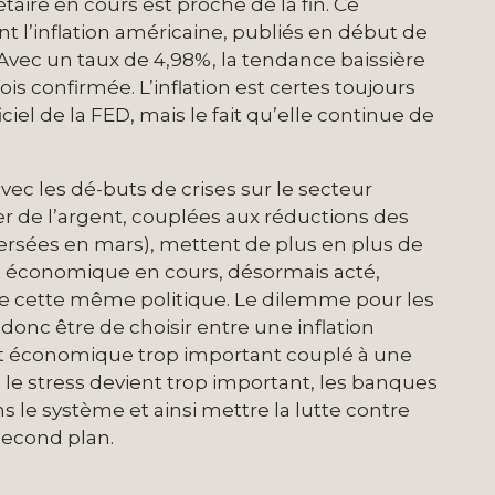
taire en cours est proche de la fin. Ce
nt l’inflation américaine, publiés en début de
 Avec un taux de 4,98%, la tendance baissière
is confirmée. L’inflation est certes toujours
ciel de la FED, mais le fait qu’elle continue de
ec les dé-buts de crises sur le secteur
r de l’argent, couplées aux réductions des
versées en mars), mettent de plus en plus de
ent économique en cours, désormais acté,
 cette même politique. Le dilemme pour les
onc être de choisir entre une inflation
ent économique trop important couplé à une
 le stress devient trop important, les banques
ns le système et ainsi mettre la lutte contre
second plan.
e