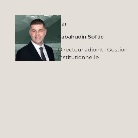
Par
Sabahudin Softic
Directeur adjoint | Gestion
institutionnelle