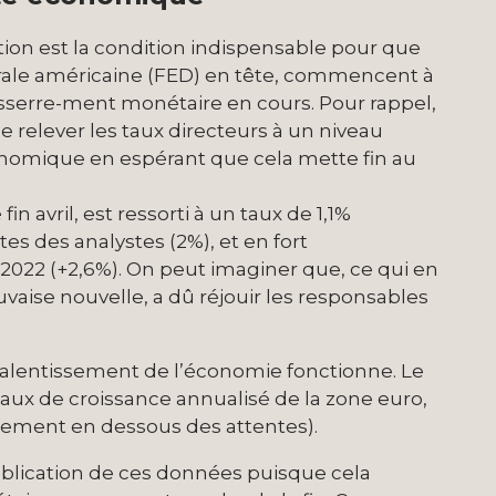
ion est la condition indispensable pour que
érale américaine (FED) en tête, commencent à
esserre-ment monétaire en cours. Pour rappel,
e relever les taux directeurs à un niveau
économique en espérant que cela mette fin au
in avril, est ressorti à un taux de 1,1%
es des analystes (2%), et en fort
 2022 (+2,6%). On peut imaginer que, ce qui en
ise nouvelle, a dû réjouir les responsables
 ralentissement de l’économie fonctionne. Le
taux de croissance annualisé de la zone euro,
égèrement en dessous des attentes).
ublication de ces données puisque cela