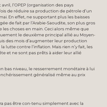
 avril, l’OPEP (organisation des pays
fois de réduire sa production de pétrole d’un
mai. En effet, ne supportant plus les baisses
gée de fait par l’Arabie-Saoudite, son plus gros
re les choses en main. Ceci alors même que
riquement le deuxième principal allié au Moyen-
epuis des mois d’augmenter leur production
a lutte contre l’inflation. Mais rien n’y fait, les
 et ne sont pas prêts à aider leur allié
 un bas niveau, le resserrement monétaire à lui
 renchérissement généralisé même au prix
ra pas être con-tenu simplement avec la