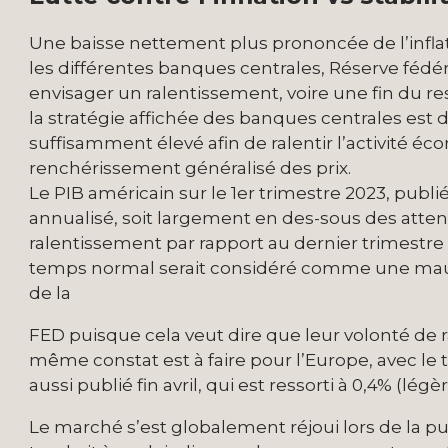
Une baisse nettement plus prononcée de l’inflat
les différentes banques centrales, Réserve féd
envisager un ralentissement, voire une fin du r
la stratégie affichée des banques centrales est d
suffisamment élevé afin de ralentir l’activité 
renchérissement généralisé des prix.
Le PIB américain sur le 1er trimestre 2023, publié f
annualisé, soit largement en des-sous des attent
ralentissement par rapport au dernier trimestre
temps normal serait considéré comme une mauva
de la
FED puisque cela veut dire que leur volonté de
même constat est à faire pour l’Europe, avec le 
aussi publié fin avril, qui est ressorti à 0,4% (l
Le marché s’est globalement réjoui lors de la p