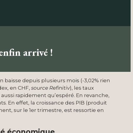
nfin arrivé !
n baisse depuis plusieurs mois (-3,02% rien
dex, en CHF,
source Refinitiv
), les taux
er aussi rapidement qu’espéré. En revanche,
. En effet, la croissance des PIB (produit
t, sur le 1er trimestre, est ressortie en
lité économique