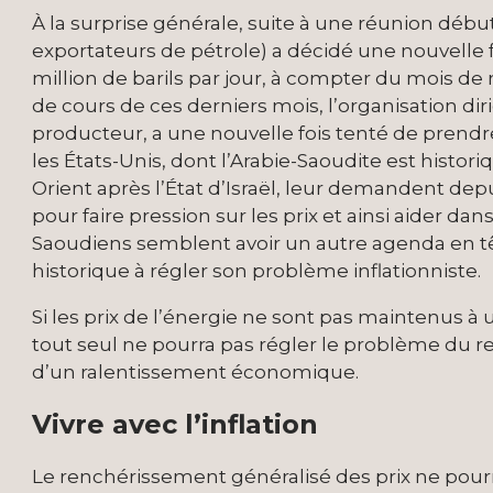
À la surprise générale, suite à une réunion début
exportateurs de pétrole) a décidé une nouvelle 
million de barils par jour, à compter du mois de 
de cours de ces derniers mois, l’organisation diri
producteur, a une nouvelle fois tenté de prend
les États-Unis, dont l’Arabie-Saoudite est histo
Orient après l’État d’Israël, leur demandent d
pour faire pression sur les prix et ainsi aider dans l
Saoudiens semblent avoir un autre agenda en tête
historique à régler son problème inflationniste.
Si les prix de l’énergie ne sont pas maintenus à
tout seul ne pourra pas régler le problème du
d’un ralentissement économique.
Vivre avec l’inflation
Le renchérissement généralisé des prix ne pour