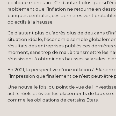
politique monétaire. Ce d’autant plus que si l’éc
rapidement que l’inflation ne retourne en dessou
banques centrales, ces dernières vont probablem
objectifs à la hausse.
Ce d’autant plus qu’après plus de deux ans d’inf
situation idéale, l’économie semble globalement 
résultats des entreprises publiés ces dernières 
moment, sans trop de mal, à transmettre les hauss
réussissent à obtenir des hausses salariales, bien
En 2021, la perspective d’une inflation à 5% semb
l’impression que finalement ce n’est peut-être pa
Une nouvelle fois, du point de vue de l’investisseu
actifs réels et éviter les placements de taux se 
comme les obligations de certains États.