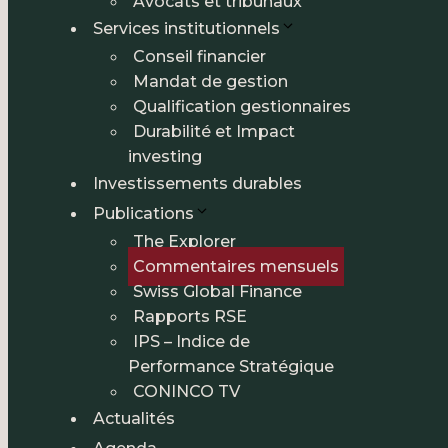
Avocats et tribunaux
Services institutionnels
Conseil financier
Mandat de gestion
Qualification gestionnaires
Durabilité et Impact
investing
Investissements durables
Publications
The Explorer
Commentaires mensuels
Swiss Global Finance
Rapports RSE
IPS – Indice de
Performance Stratégique
CONINCO TV
Actualités