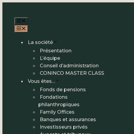
Aller
au
Menu
contenu
Menu
La société
Présentation
L’équipe
Conseil d’administration
CONINCO MASTER CLASS
Vous êtes…
Fonds de pensions
Fondations
philanthropiques
Family Offices
Banques et assurances
Investisseurs privés