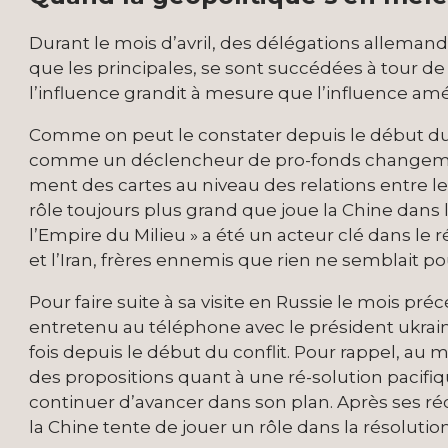
Durant le mois d’avril, des délégations allemande
que les principales, se sont succédées à tour de 
l’influence grandit à mesure que l’influence am
Comme on peut le constater depuis le début du c
comme un déclencheur de pro-fonds changements
ment des cartes au niveau des relations entre l
rôle toujours plus grand que joue la Chine dans le
l’Empire du Milieu » a été un acteur clé dans le
et l’Iran, frères ennemis que rien ne semblait pou
Pour faire suite à sa visite en Russie le mois préc
entretenu au téléphone avec le président ukrai
fois depuis le début du conflit. Pour rappel, au 
des propositions quant à une ré-solution pacifi
continuer d’avancer dans son plan. Après ses r
la Chine tente de jouer un rôle dans la résoluti