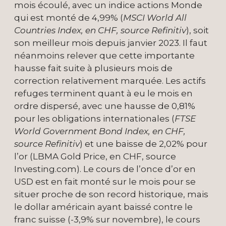
mois écoulé, avec un indice actions Monde
qui est monté de 4,99% (
MSCI World All
Countries Index, en CHF, source Refinitiv
), soit
son meilleur mois depuis janvier 2023. Il faut
néanmoins relever que cette importante
hausse fait suite à plusieurs mois de
correction relativement marquée. Les actifs
refuges terminent quant à eu le mois en
ordre dispersé, avec une hausse de 0,81%
pour les obligations internationales (
FTSE
World Government Bond Index, en CHF,
source Refinitiv
) et une baisse de 2,02% pour
l’or (LBMA Gold Price, en CHF, source
Investing.com). Le cours de l’once d’or en
USD est en fait monté sur le mois pour se
situer proche de son record historique, mais
le dollar américain ayant baissé contre le
franc suisse (-3,9% sur novembre), le cours