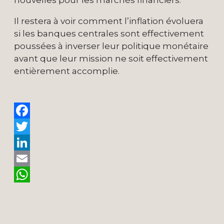
nouvelles pour les marchés financiers.
Il restera à voir comment l’inflation évoluera
si les banques centrales sont effectivement
poussées à inverser leur politique monétaire
avant que leur mission ne soit effectivement
entièrement accomplie.
Facebook
Twitter
LinkedIn
Email
WhatsApp