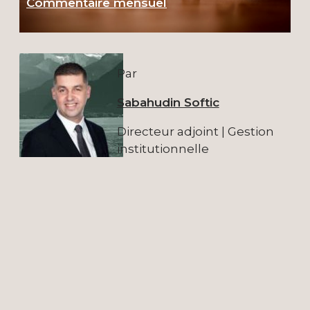
Commentaire mensuel
Par
Sabahudin Softic
Directeur adjoint | Gestion
institutionnelle