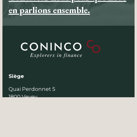
en parlions ensemble.
Siège
Quai Perdonnet 5
1800 Vevey
SUISSE
Tél. +41 21 925 00 33