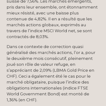
suisse de 7,56%. Les marchés émergents,
pris dans leur ensemble, ont étonnamment
mieux résisté, avec une baisse plus
contenue de 4,82%. Il en a résulté que les
marchés actions globaux, exprimés au
travers de l’indice MSCI World net, se sont
contractés de 8,03%.
Dans ce contexte de correction quasi
généralisé des marchés actions, l’or a, pour
le deuxième mois consécutif, pleinement
joué son rôle de valeur refuge, en
s’appréciant de 2,09% (LBMA Gold Price en
CHF). Ceci a également été le cas pour le
marché obligataire, puisque l’indice des
obligations internationales (indice FTSE
World Government Bond) est monté de
1,36% (en CHF).