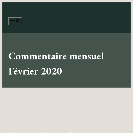
Aller
au
contenu
Menu
Commentaire mensuel
Février 2020