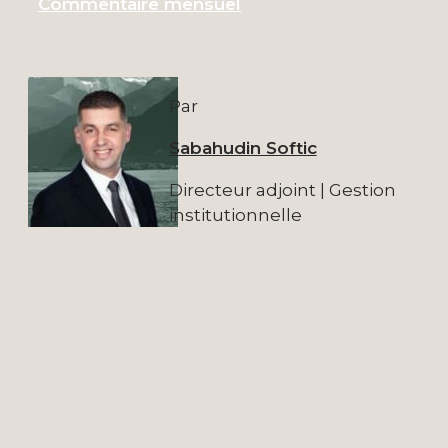
Commentaire mensuel
Par
Sabahudin Softic
Directeur adjoint | Gestion
institutionnelle