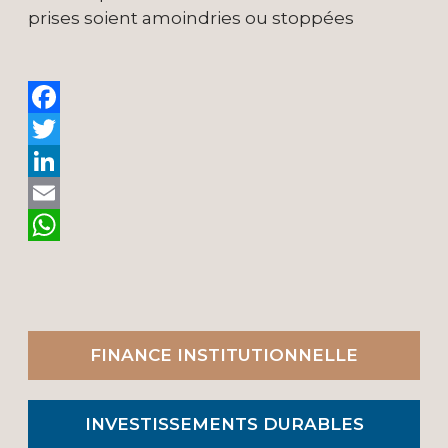
prises soient amoindries ou stoppées
Facebook
Twitter
LinkedIn
Email
WhatsApp
FINANCE INSTITUTIONNELLE
INVESTISSEMENTS DURABLES