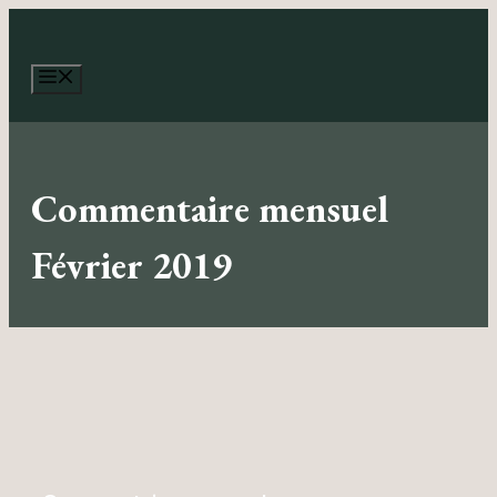
Aller
au
contenu
Menu
Commentaire mensuel
Février 2019