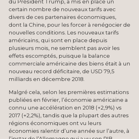
du Président Trump, a mis en place un
certain nombre de nouveaux tarifs avec
divers de ces partenaires économiques,
dont la Chine, pour les forcer à renégocier de
nouvelles conditions. Les nouveaux tarifs
américains, qui sont en place depuis
plusieurs mois, ne semblent pas avoir les
effets escomptés, puisque la balance
commerciale américaine des biens était à un
nouveau record déficitaire, de USD 79,5
milliards en décembre 2018.
Malgré cela, selon les premières estimations
publiées en février, l’économie américaine a
connu une accélération en 2018 (+2,9%) vs
2017 (+2,2%), tandis que la plupart des autres
régions économiques ont vu leurs
économies ralentir d’une année sur l’autre, à
l’instar de l’Allemagne qui a vu son PIB