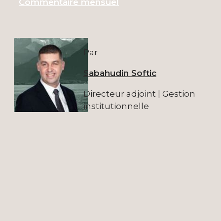
Commentaire mensuel
Par
Sabahudin Softic
Directeur adjoint | Gestion
institutionnelle