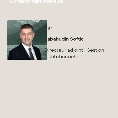
Commentaire mensuel
Par
Sabahudin Softic
Directeur adjoint | Gestion
institutionnelle