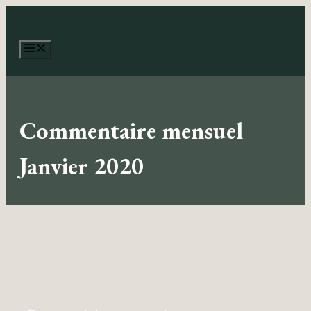
Aller
au
contenu
Menu
Commentaire mensuel
Janvier 2020