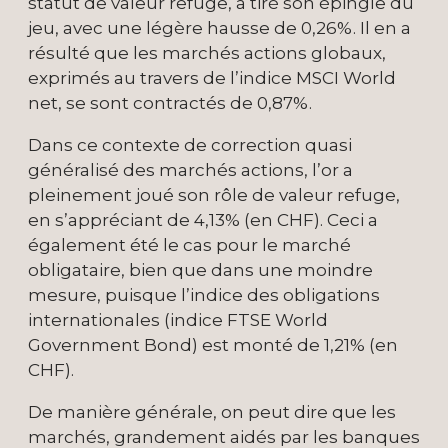
statut de valeur refuge, a tiré son épingle du
jeu, avec une légère hausse de 0,26%. Il en a
résulté que les marchés actions globaux,
exprimés au travers de l’indice MSCI World
net, se sont contractés de 0,87%.
Dans ce contexte de correction quasi
généralisé des marchés actions, l’or a
pleinement joué son rôle de valeur refuge,
en s’appréciant de 4,13% (en CHF). Ceci a
également été le cas pour le marché
obligataire, bien que dans une moindre
mesure, puisque l’indice des obligations
internationales (indice FTSE World
Government Bond) est monté de 1,21% (en
CHF).
De manière générale, on peut dire que les
marchés, grandement aidés par les banques