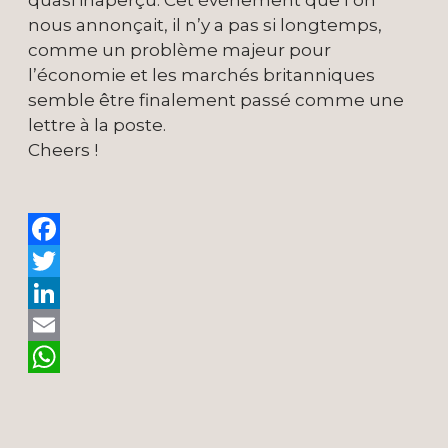
quasi inaperçu. Cet événement que l’on
nous annonçait, il n’y a pas si longtemps,
comme un problème majeur pour
l’économie et les marchés britanniques
semble être finalement passé comme une
lettre à la poste.
Cheers !
Facebook
Twitter
LinkedIn
Email
WhatsApp