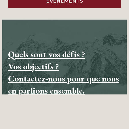
ÉVÉNEMENTS
Quels sont vos défis ?
Vos objectifs ?
Contactez-nous pour que nous
en parlions ensemble.