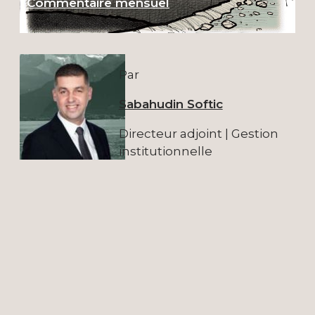
Commentaire mensuel
Par
Sabahudin Softic
Directeur adjoint | Gestion
institutionnelle