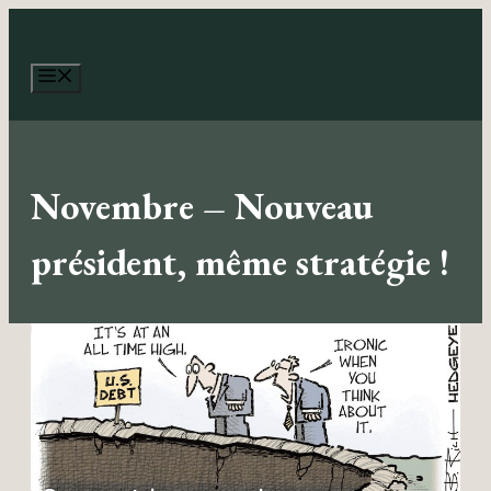
Aller
au
contenu
Menu
Novembre – Nouveau
président, même stratégie !