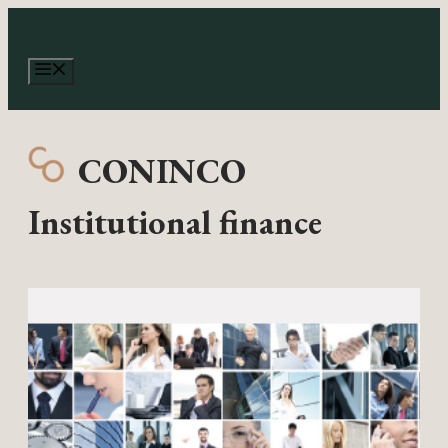
Aller
au
contenu
Menu
CONINCO
Institutional finance